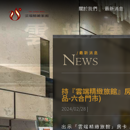
關於我們
最新消息
持『雲端精緻旅館』房
品-六合門市)
2024/02/28
|
出示『雲端精緻旅館』房卡